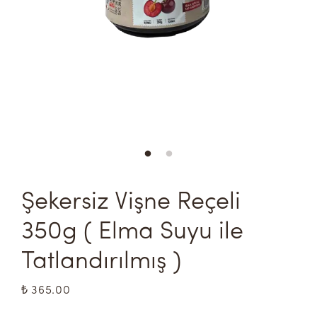
Şekersiz Vişne Reçeli 
350g ( Elma Suyu ile 
Tatlandırılmış )
₺ 365.00