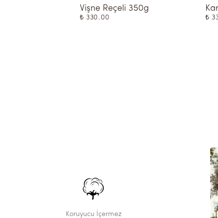
Vişne Reçeli 350g
Kar
₺ 330.00
₺ 3
Koruyucu İçermez