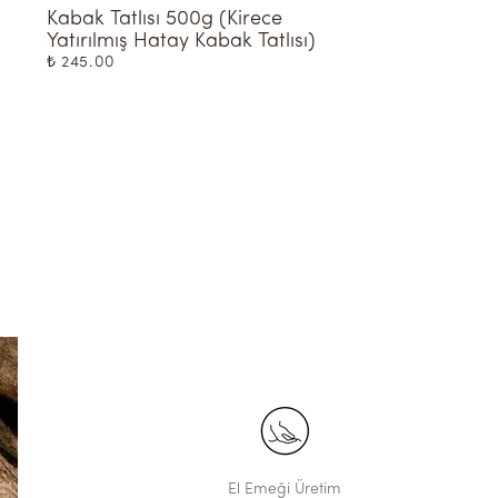
Kabak Tatlısı 500g (Kirece 
Künefe 1 Kişilik
Yatırılmış Hatay Kabak Tatlısı)
₺ 240.00
₺ 245.00
El Emeği Üretim