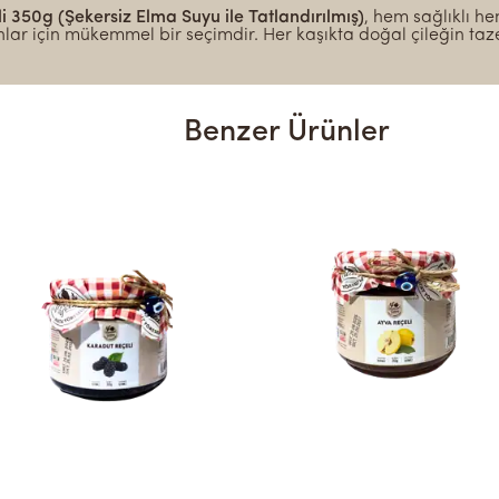
i 350g (Şekersiz Elma Suyu ile Tatlandırılmış)
, hem sağlıklı he
lar için mükemmel bir seçimdir. Her kaşıkta doğal çileğin taze t
Benzer Ürünler