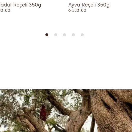
adut Reçeli 350g
Ayva Reçeli 350g
30.00
₺ 330.00