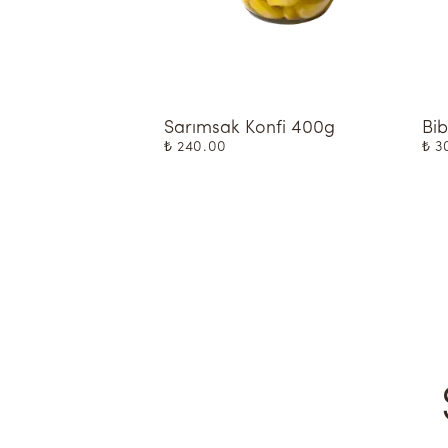
Sarımsak Konfi 400g
Bib
₺ 240.00
₺ 3