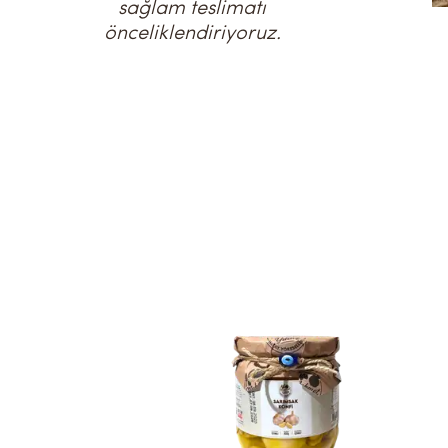
sağlam teslimatı
önceliklendiriyoruz.