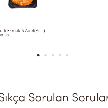
erli Ekmek 5 Adet(Acılı)
00.00
Sıkça Sorulan Sorula