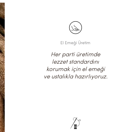
El Emeği Üretim
Her parti üretimde
lezzet standardını
korumak için el emeği
ve ustalıkla hazırlıyoruz.