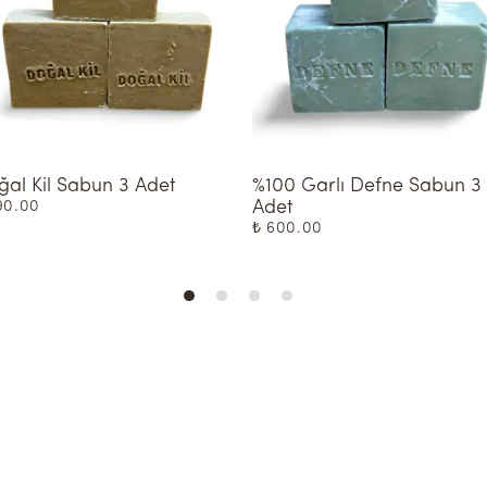
al Kil Sabun 3 Adet
%100 Garlı Defne Sabun 3 
Adet
90.00
₺ 600.00