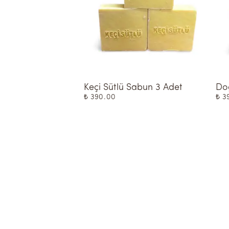
Keçi Sütlü Sabun 3 Adet
Doğ
₺ 390.00
₺ 3