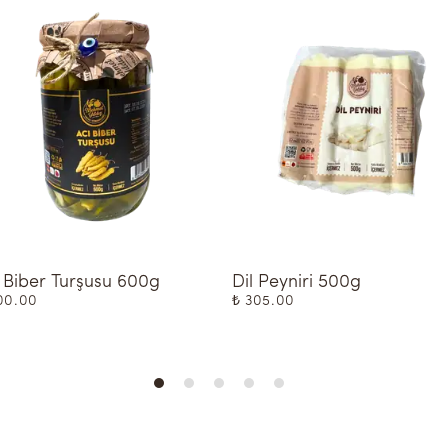
 Biber Turşusu 600g
Dil Peyniri 500g
00.00
₺ 305.00