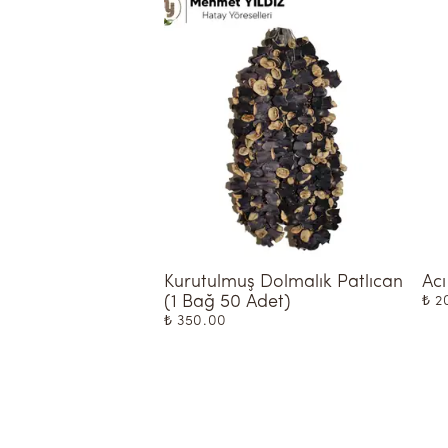
Kurutulmuş Dolmalık Patlıcan 
Acı
(1 Bağ 50 Adet)
₺ 2
₺ 350.00