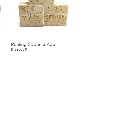
Peeling Sabun 3 Adet
Gül Sabun 3 Adet
₺ 390.00
₺ 390.00