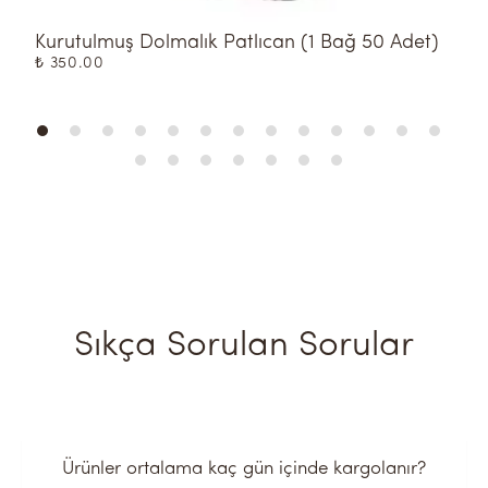
Kurutulmuş Dolmalık Patlıcan (1 Bağ 50 Adet)
K
₺ 350.00
₺
Sıkça Sorulan Sorular
Ürünler ortalama kaç gün içinde kargolanır?