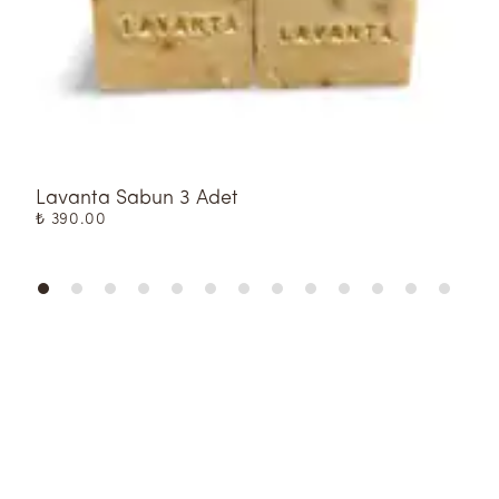
Lavanta Sabun 3 Adet
%
₺ 390.00
₺