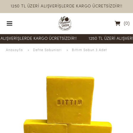
1250 TL ÜZERİ ALIŞVERİŞLERDE KARGO ÜCRETSİZDİR!!
(
0
)
VERİŞLERDE KARGO ÜCRETSİZDİR!!
1250 TL ÜZERİ ALIŞVERİŞLE
Anasayfa
  » 
Defne Sabunları
 » 
Bıttım Sabun 3 Adet