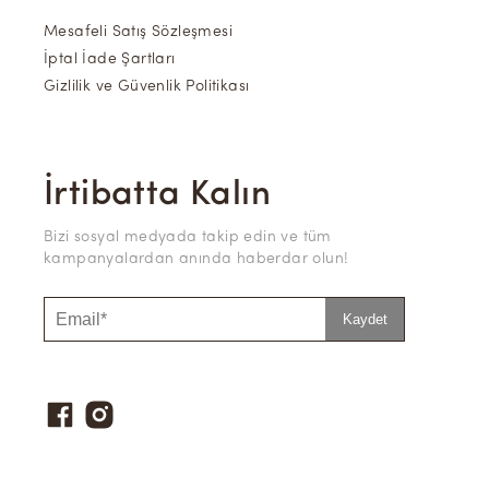
Mesafeli Satış Sözleşmesi
İptal İade Şartları
Gizlilik ve Güvenlik Politikası
İrtibatta Kalın
Bizi sosyal medyada takip edin ve tüm
kampanyalardan anında haberdar olun!
Kaydet