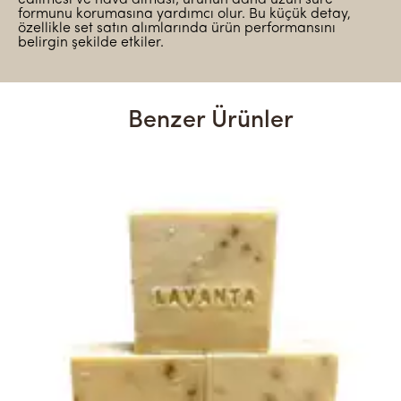
formunu korumasına yardımcı olur. Bu küçük detay,
özellikle set satın alımlarında ürün performansını
belirgin şekilde etkiler.
Benzer Ürünler