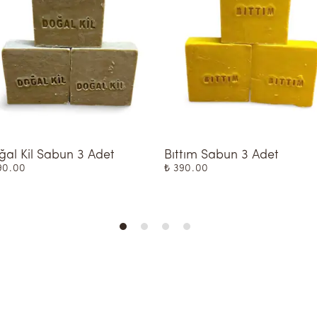
al Kil Sabun 3 Adet
Bıttım Sabun 3 Adet
90.00
₺ 390.00