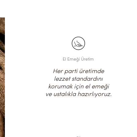
El Emeği Üretim
Her parti üretimde
lezzet standardını
korumak için el emeği
ve ustalıkla hazırlıyoruz.