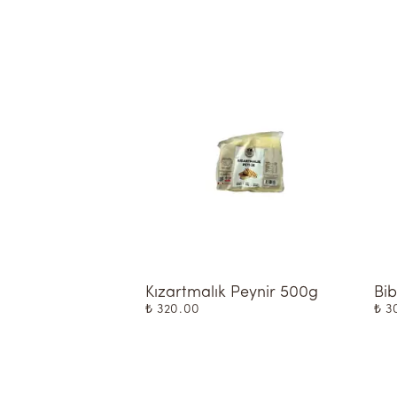
Kızartmalık Peynir 500g
Bib
₺ 320.00
₺ 3