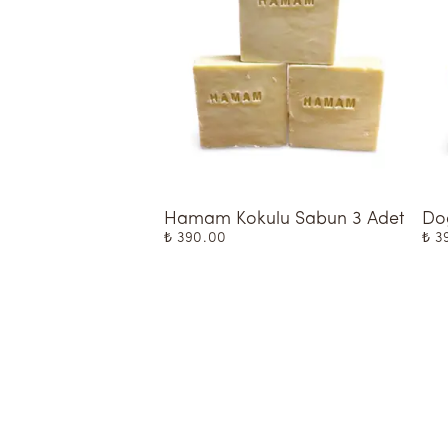
Hamam Kokulu Sabun 3 Adet
Doğ
₺ 390.00
₺ 3