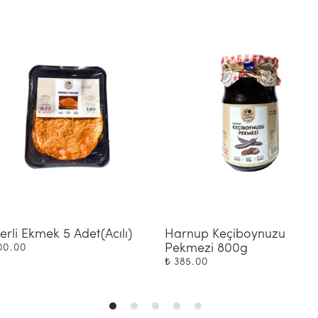
erli Ekmek 5 Adet(Acılı)
Harnup Keçiboynuzu 
Pekmezi 800g
00.00
₺ 385.00