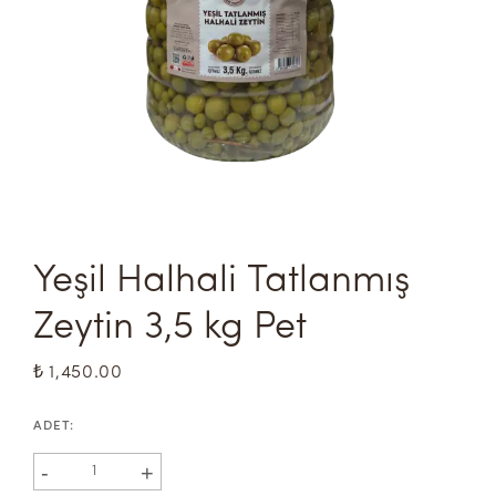
Yeşil Halhali Tatlanmış 
Zeytin 3,5 kg Pet
₺ 1,450.00
ADET
:
-
+
1