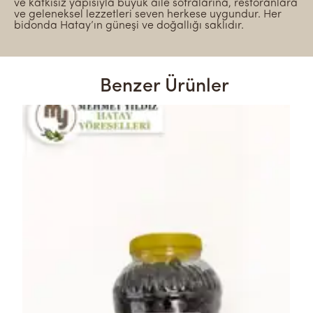
ve katkısız yapısıyla büyük aile sofralarına, restoranlara
ve geleneksel lezzetleri seven herkese uygundur. Her
bidonda Hatay’ın güneşi ve doğallığı saklıdır.
Benzer Ürünler