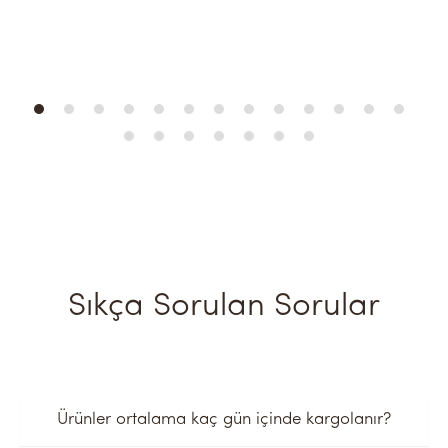
Y
₺
Sıkça Sorulan Sorular
Ürünler ortalama kaç gün içinde kargolanır?