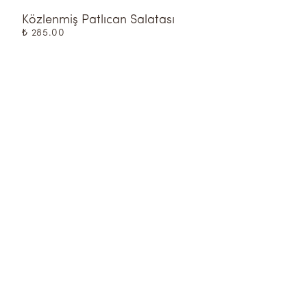
Közlenmiş Patlıcan Salatası
₺ 285.00