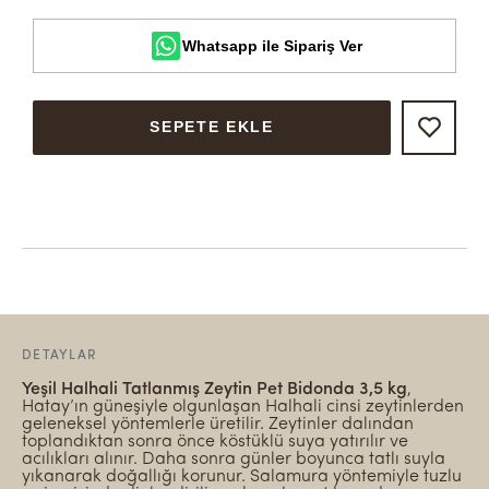
Whatsapp ile Sipariş Ver
SEPETE EKLE
DETAYLAR
Yeşil Halhali Tatlanmış Zeytin Pet Bidonda 3,5 kg
,
Hatay’ın güneşiyle olgunlaşan Halhali cinsi zeytinlerden
geleneksel yöntemlerle üretilir. Zeytinler dalından
toplandıktan sonra önce köstüklü suya yatırılır ve
acılıkları alınır. Daha sonra günler boyunca tatlı suyla
yıkanarak doğallığı korunur. Salamura yöntemiyle tuzlu