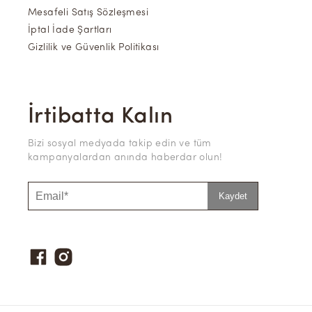
Mesafeli Satış Sözleşmesi
İptal İade Şartları
Gizlilik ve Güvenlik Politikası
İrtibatta Kalın
Bizi sosyal medyada takip edin ve tüm
kampanyalardan anında haberdar olun!
Kaydet