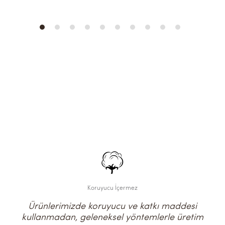
Koruyucu İçermez
Ürünlerimizde koruyucu ve katkı maddesi
kullanmadan, geleneksel yöntemlerle üretim