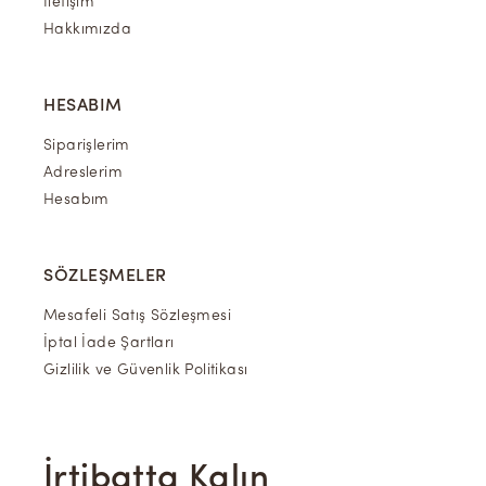
İletişim
Hakkımızda
HESABIM
Siparişlerim
Adreslerim
Hesabım
SÖZLEŞMELER
Mesafeli Satış Sözleşmesi
İptal İade Şartları
Gizlilik ve Güvenlik Politikası
İrtibatta Kalın