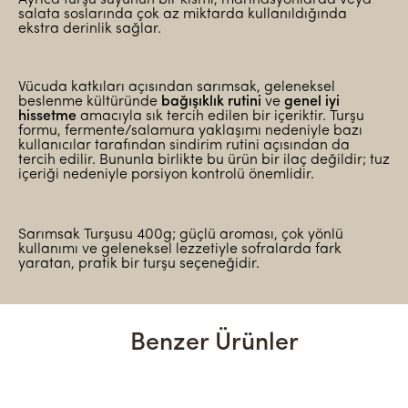
salata soslarında çok az miktarda kullanıldığında
ekstra derinlik sağlar.
Vücuda katkıları açısından sarımsak, geleneksel
beslenme kültüründe
bağışıklık rutini
ve
genel iyi
hissetme
amacıyla sık tercih edilen bir içeriktir. Turşu
formu, fermente/salamura yaklaşımı nedeniyle bazı
kullanıcılar tarafından sindirim rutini açısından da
tercih edilir. Bununla birlikte bu ürün bir ilaç değildir; tuz
içeriği nedeniyle porsiyon kontrolü önemlidir.
Sarımsak Turşusu 400g; güçlü aroması, çok yönlü
kullanımı ve geleneksel lezzetiyle sofralarda fark
yaratan, pratik bir turşu seçeneğidir.
Benzer Ürünler