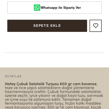
Whatsapp ile Sipariş Ver
SEPETE EKLE
DETAYLAR
Hatay Çubuk Salatalık Turşusu 600 gr cam kavanoz
,
taze ve ince yapılı salatalıkların doğal yöntemlerle
hazırlanmasıyla üretilir. Çubuk formundaki salatalıklar
özenle seçilir, iyice yıkanır ve doğal kaya tuzu, sarımsak
ve içme suyu ile salamura edilir. Tamamen doğal
fermantasyonla olgunlaşan turşu, hiçbir katkı maddesi
veya koruyucu içermez. 600 gr’lık cam kavanoz, küçük