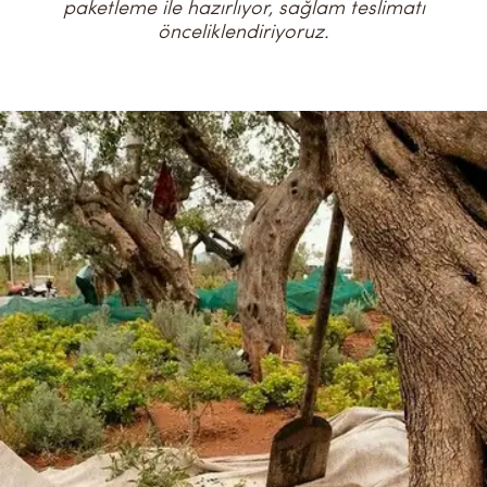
paketleme ile hazırlıyor, sağlam teslimatı
önceliklendiriyoruz.