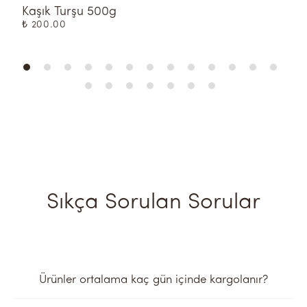
Kaşık Turşu 500g
Ç
₺ 200.00
₺
Sıkça Sorulan Sorular
Ürünler ortalama kaç gün içinde kargolanır?