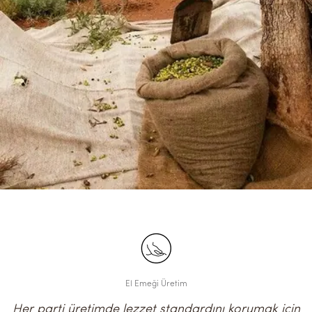
El Emeği Üretim
Her parti üretimde lezzet standardını korumak için