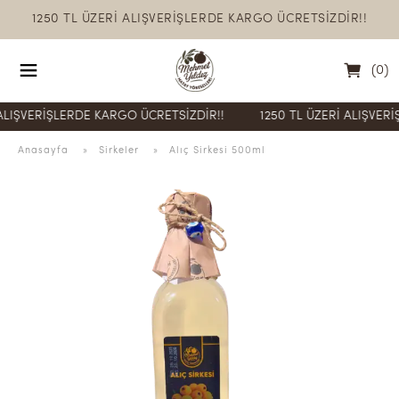
1250 TL ÜZERİ ALIŞVERİŞLERDE KARGO ÜCRETSİZDİR!!
(
0
)
ŞVERİŞLERDE KARGO ÜCRETSİZDİR!!
1250 TL ÜZERİ ALIŞVERİŞLE
Anasayfa
  » 
Sirkeler
 » 
Alıç Sirkesi 500ml