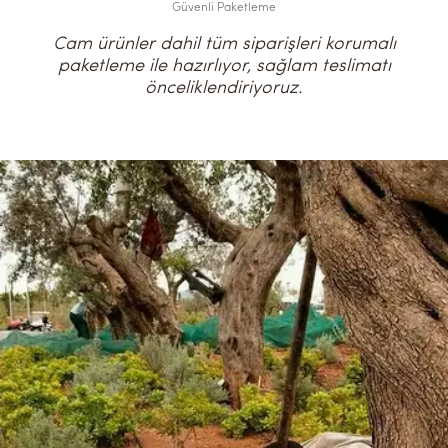
Güvenli Paketleme
Cam ürünler dahil tüm siparişleri korumalı
paketleme ile hazırlıyor, sağlam teslimatı
önceliklendiriyoruz.