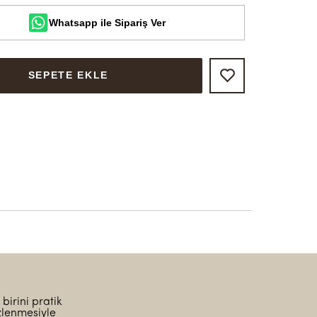
Whatsapp ile Sipariş Ver
SEPETE EKLE
birini pratik
zlenmesiyle