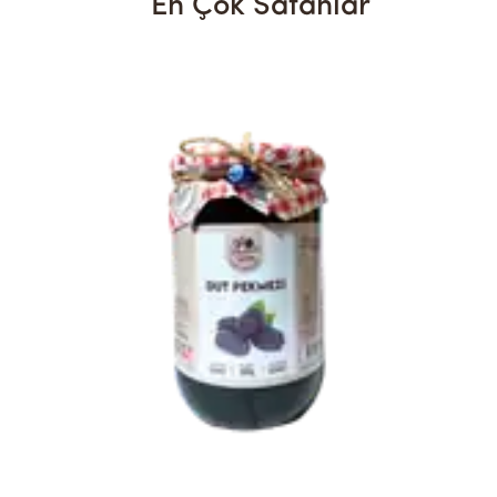
En Çok Satanlar