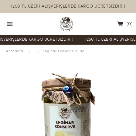
1250 TL ÜZERİ ALIŞVERİŞLERDE KARGO ÜCRETSİZDİR!!
(
0
)
RİŞLERDE KARGO ÜCRETSİZDİR!!
1250 TL ÜZERİ ALIŞVERİŞLERDE
Anasayfa
  » 
 » 
Enginar Konserve 800g