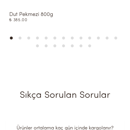
Dut Pekmezi 800g
I
₺ 385.00
₺
Sıkça Sorulan Sorular
Ürünler ortalama kaç gün içinde kargolanır?