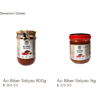
Devamını Göster
Acı Biber Salçası 800g
Acı Biber Salçası 1kg
₺ 350.00
₺ 375.00