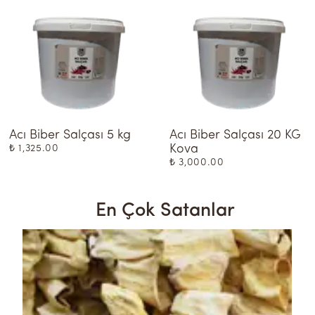
Acı Biber Salçası 5 kg
Acı Biber Salçası 20 KG 
Kova
₺ 1,325.00
₺ 3,000.00
En Çok Satanlar