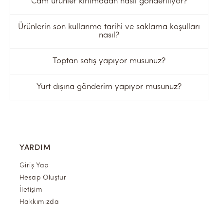
Cam ürünler kırılmadan nasıl gönderiliyor?
Ürünlerin son kullanma tarihi ve saklama koşulları
nasıl?
Toptan satış yapıyor musunuz?
Yurt dışına gönderim yapıyor musunuz?
YARDIM
Giriş Yap
Hesap Oluştur
İletişim
Hakkımızda