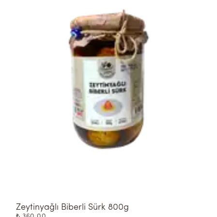
Zeytinyağlı Biberli Sürk 800g
₺ 360.00