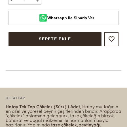
Whatsapp ile Sipariş Ver
SEPETE EKLE
DETAYLAR
Hatay Tek Top Çökelek (Sürk) 1 Adet
, Hatay mutfağının
en özel ve yöresel peynir çeşitlerinden biridir. Arapça’da
“çökelek” anlamına gelen sürk, taze çökeleğin birçok
baharat ve doğal malzeme ile harmanlanmasıyla
hazırlanır. Yapımında
taze çökelek, zeytinyağı,