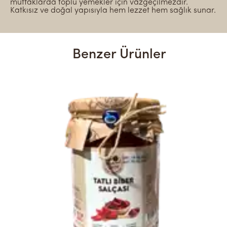
mutfaklarda toplu yemekler için vazgeçilmezdir.
Katkısız ve doğal yapısıyla hem lezzet hem sağlık sunar.
Benzer Ürünler