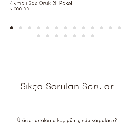
Kıymalı Sac Oruk 2li Paket
K
₺ 600.00
₺
Sıkça Sorulan Sorular
Ürünler ortalama kaç gün içinde kargolanır?