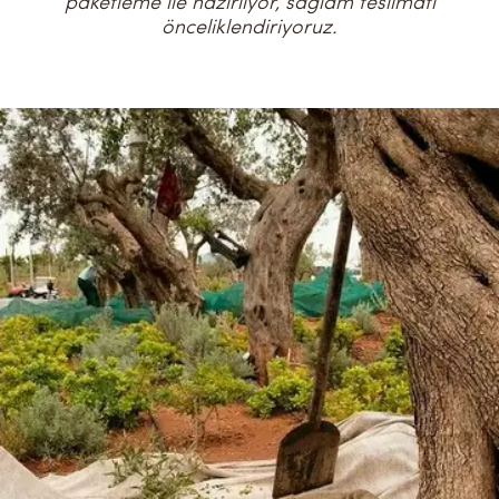
paketleme ile hazırlıyor, sağlam teslimatı
önceliklendiriyoruz.