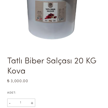
Tatlı Biber Salçası 20 KG 
Kova
₺ 3,000.00
ADET
:
-
+
1