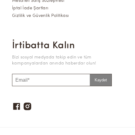
Mesafeli Satış Sözleşmesi
İptal İade Şartları
Gizlilik ve Güvenlik Politikası
İrtibatta Kalın
Bizi sosyal medyada takip edin ve tüm
kampanyalardan anında haberdar olun!
Kaydet