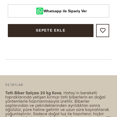
Whatsapp ile Sipariş Ver
SEPETE EKLE
DETAYLAR
Tatlı Biber Salçası 20 kg Kova
, Hatay’ın bereketli
topraklarında yetişen kırmızı tatlı biberlerin en doğal
yöntemlerle hazırlanmasıyla üretilir. Biberler
saplarından ve çekirdeklerinden ayrıldıktan sonra
öğütülür, püre haline getirilir ve uzun süre kaynatılarak
yoğunlaştırılır. Sadece doğal tuz ile hazırlanır; hiçbir