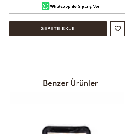
Whatsapp ile Sipariş Ver
SEPETE EKLE
Benzer Ürünler