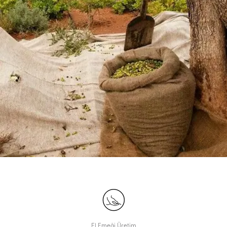
El Emeği Üretim