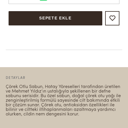
SEPETE EKLE
DETAYLAR
Çörek Otlu Sabun, Hatay Yöreselleri tarafından üretilen
ve Mehmet Yıldız’ın ustalığıyla şekillenen bir defne
sabunu serisidir. Bu özel sabun, doğal çörek otu yağı ile
zenginleştirilmiş formülü sayesinde cilt bakımında etkili
bir çözüm sunar. Çörek otu, antioksidan özellikleri ile
bilinir ve ciltteki iltihaplanmaları azaltmaya yardımcı
olurken, cildin nem dengesini korur.